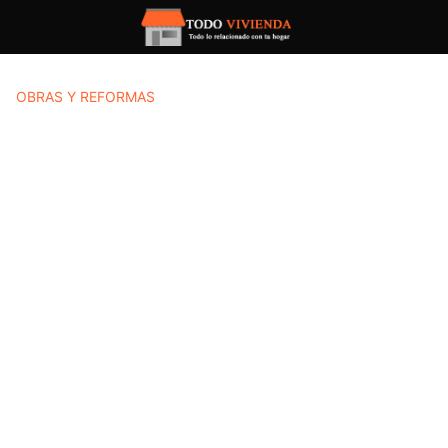
Saltar
al
contenido
OBRAS Y REFORMAS