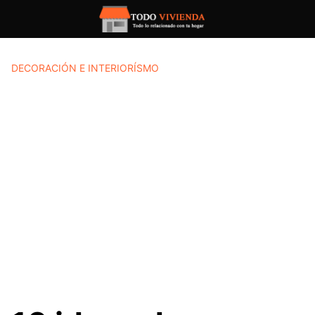
Saltar
al
contenido
DECORACIÓN E INTERIORÍSMO