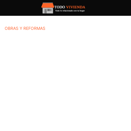
Saltar
al
contenido
OBRAS Y REFORMAS