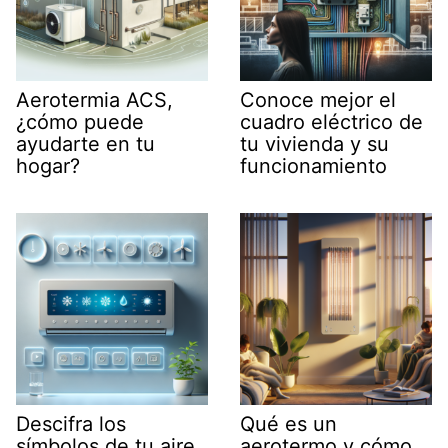
Aerotermia ACS,
Conoce mejor el
¿cómo puede
cuadro eléctrico de
ayudarte en tu
tu vivienda y su
hogar?
funcionamiento
Descifra los
Qué es un
símbolos de tu aire
aerotermo y cómo