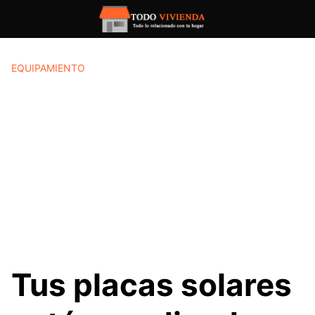
Saltar
al
contenido
EQUIPAMIENTO
Tus placas solares