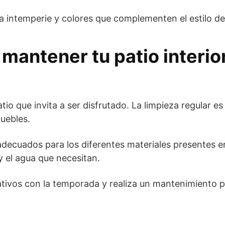
la intemperie y colores que complementen el estilo dec
mantener tu patio interio
io que invita a ser disfrutado. La limpieza regular es
uebles.
adecuados para los diferentes materiales presentes en
 y el agua que necesitan.
tivos con la temporada y realiza un mantenimiento p