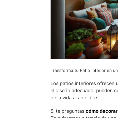
Transforma tu Patio Interior en u
Los patios interiores ofrecen
el diseño adecuado, pueden con
de la vida al aire libre.
Si te preguntas
cómo decorar u