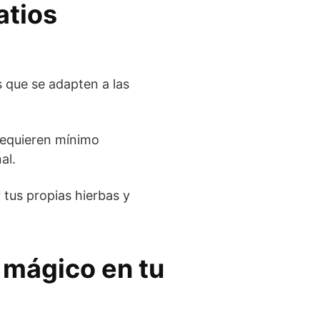
atios
es que se adapten a las
requieren mínimo
al.
r tus propias hierbas y
 mágico en tu