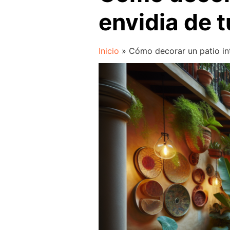
envidia de 
Inicio
»
Cómo decorar un patio int