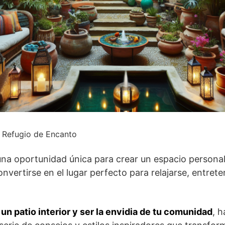
n Refugio de Encanto
 una oportunidad única para crear un espacio personal
vertirse en el lugar perfecto para relajarse, entreten
n patio interior y ser la envidia de tu comunidad
, h