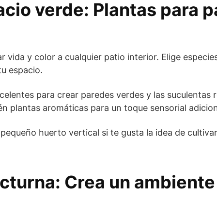
cio verde: Plantas para p
r vida y color a cualquier patio interior. Elige especi
tu espacio.
celentes para crear paredes verdes y las suculentas 
n plantas aromáticas para un toque sensorial adicion
pequeño huerto vertical si te gusta la idea de cultiva
octurna: Crea un ambiente