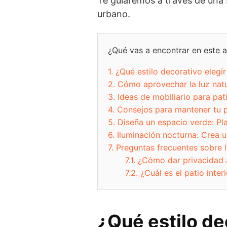
Te guiaremos a través de una s
urbano.
¿Qué vas a encontrar en este ar
1.
¿Qué estilo decorativo elegir 
2.
Cómo aprovechar la luz natur
3.
Ideas de mobiliario para p
4.
Consejos para mantener tu p
5.
Diseña un espacio verde: Pla
6.
Iluminación nocturna: Crea 
7.
Preguntas frecuentes sobre l
7.1.
¿Cómo dar privacidad a
7.2.
¿Cuál es el patio inter
¿Qué estilo dec