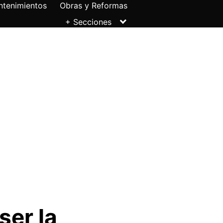
ntenimientos
Obras y Reformas
+ Secciones
ser la