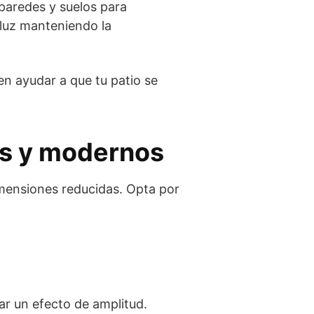
 paredes y suelos para
 luz manteniendo la
en ayudar a que tu patio se
os y modernos
mensiones reducidas. Opta por
ar un efecto de amplitud.