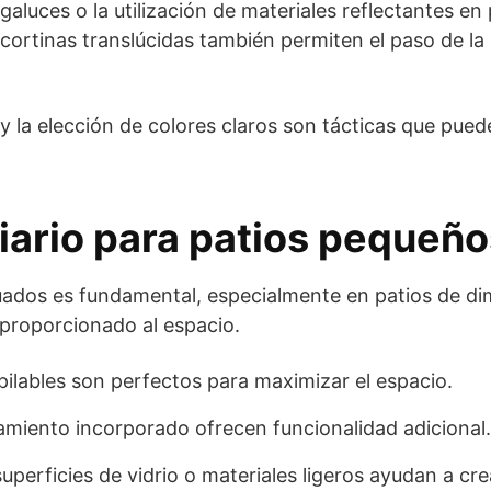
agaluces o la utilización de materiales reflectantes en
 cortinas translúcidas también permiten el paso de la
y la elección de colores claros son tácticas que pued
liario para patios pequeñ
uados es fundamental, especialmente en patios de di
 proporcionado al espacio.
ilables son perfectos para maximizar el espacio.
miento incorporado ofrecen funcionalidad adicional.
perficies de vidrio o materiales ligeros ayudan a cre