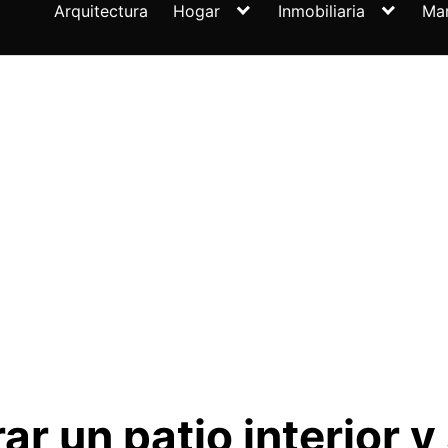
Arquitectura
Hogar
Inmobiliaria
Ma
 un patio interior y 