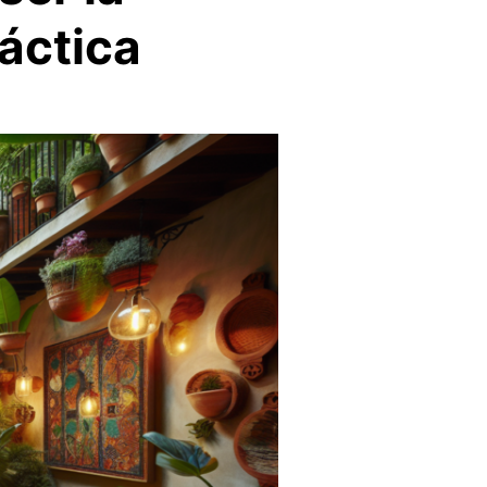
áctica