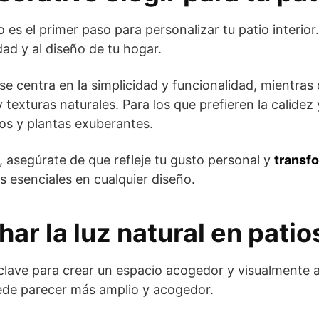
o es el primer paso para personalizar tu patio interior
ad y al diseño de tu hogar.
 se centra en la simplicidad y funcionalidad, mientras q
exturas naturales. Para los que prefieren la calidez y 
cos y plantas exuberantes.
as, asegúrate de que refleje tu gusto personal y
transfo
s esenciales en cualquier diseño.
r la luz natural en patios
clave para crear un espacio acogedor y visualmente a
puede parecer más amplio y acogedor.