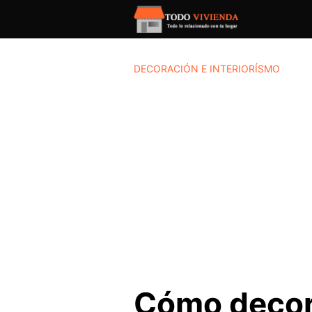
Saltar
al
contenido
DECORACIÓN E INTERIORÍSMO
Cómo decorar