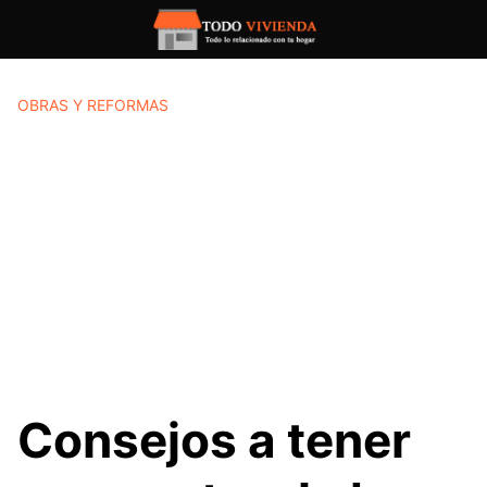
Saltar
al
contenido
OBRAS Y REFORMAS
Consejos a tener