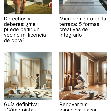
Derechos y
Microcemento en la
deberes: ¿me
terraza: 5 formas
puede pedir un
creativas de
vecino mi licencia
integrarlo
de obra?
Guía definitiva:
Renovar tus
¿Cómo pintar
espacios: ¿lacar