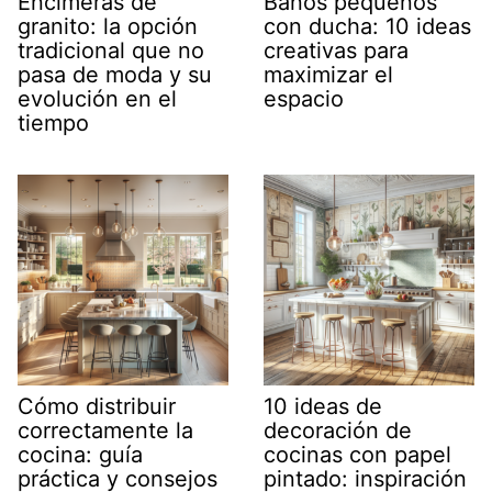
Encimeras de
Baños pequeños
granito: la opción
con ducha: 10 ideas
tradicional que no
creativas para
pasa de moda y su
maximizar el
evolución en el
espacio
tiempo
Cómo distribuir
10 ideas de
correctamente la
decoración de
cocina: guía
cocinas con papel
práctica y consejos
pintado: inspiración