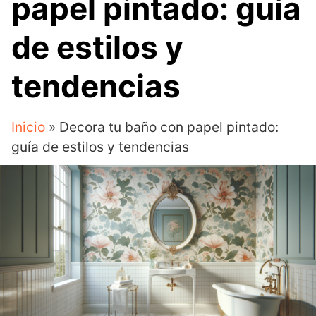
papel pintado: guía
de estilos y
tendencias
Inicio
»
Decora tu baño con papel pintado:
guía de estilos y tendencias