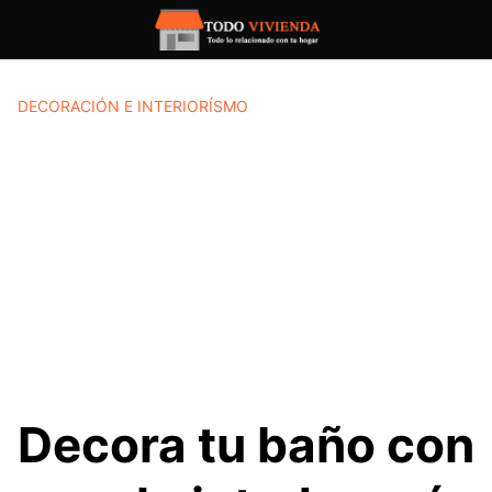
Saltar
al
contenido
DECORACIÓN E INTERIORÍSMO
Decora tu baño con