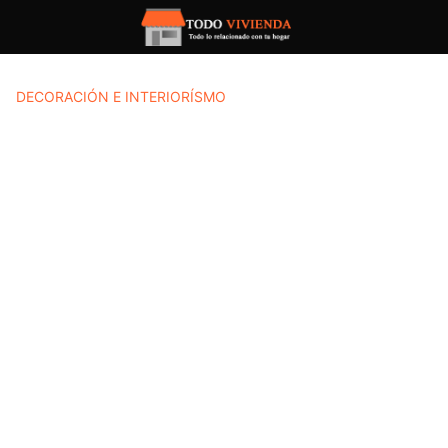
Saltar
al
contenido
DECORACIÓN E INTERIORÍSMO