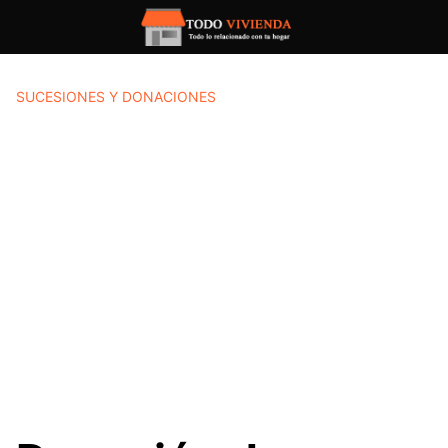
Saltar
al
contenido
SUCESIONES Y DONACIONES