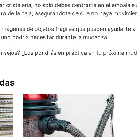
 cristalería, no solo debes centrarte en el embalaje
tro de la caja, asegurándote de que no haya movimi
 imágenes de objetos frágiles que pueden ayudarte a i
 uno podría necesitar durante la mudanza.
onsejos? ¿Los pondrás en práctica en tu próxima mud
adas