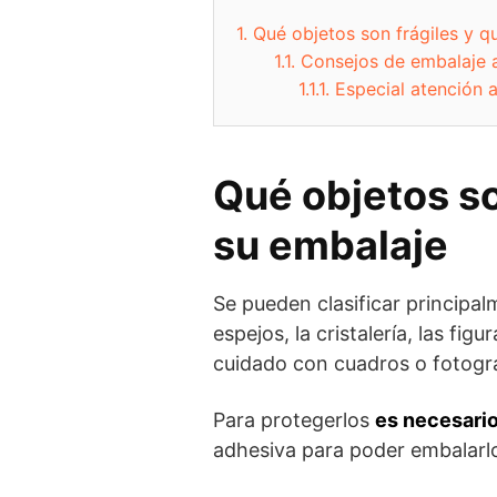
1.
Qué objetos son frágiles y qu
1.1.
Consejos de embalaje 
1.1.1.
Especial atención a
Qué objetos so
su embalaje
Se pueden clasificar principalm
espejos, la cristalería, las fi
cuidado con cuadros o fotogr
Para protegerlos
es necesario
adhesiva para poder embalarl