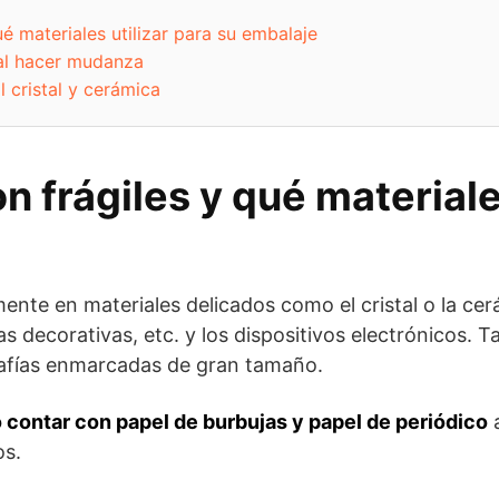
é materiales utilizar para su embalaje
al hacer mudanza
l cristal y cerámica
n frágiles y qué materiale
ente en materiales delicados como el cristal o la cerá
guras decorativas, etc. y los dispositivos electrónicos
afías enmarcadas de gran tamaño.
 contar con papel de burbujas y papel de periódico
os.