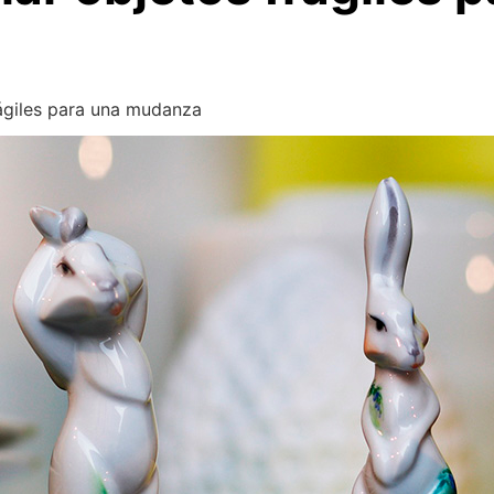
ágiles para una mudanza