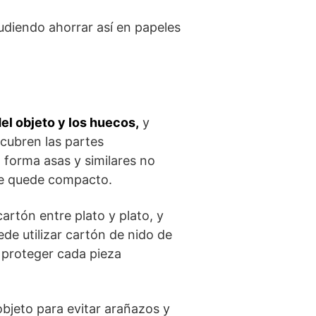
udiendo ahorrar así en papeles
 del objeto y los huecos,
y
 cubren las partes
a forma asas y similares no
que quede compacto.
rtón entre plato y plato, y
de utilizar cartón de nido de
 proteger cada pieza
bjeto para evitar arañazos y