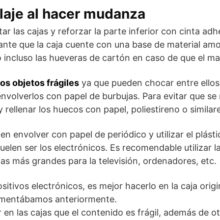
aje al hacer mudanza
r las cajas y reforzar la parte inferior con cinta ad
tante que la caja cuente con una base de material a
o incluso las hueveras de cartón en caso de que el m
os objetos frágiles
ya que pueden chocar entre ellos
nvolverlos con papel de burbujas. Para evitar que s
 rellenar los huecos con papel, poliestireno o similar
 envolver con papel de periódico y utilizar el plásti
len ser los electrónicos. Es recomendable utilizar l
las más grandes para la televisión, ordenadores, etc.
ositivos electrónicos, es mejor hacerlo en la caja orig
comentábamos anteriormente.
 en las cajas que el contenido es frágil, además de o