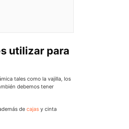
s utilizar para
mica tales como la vajilla, los
. También debemos tener
además de
cajas
y cinta