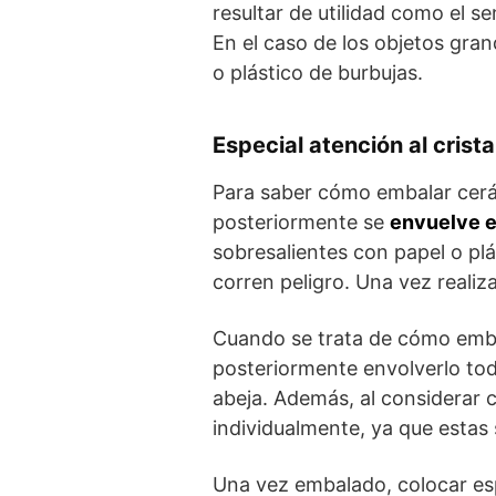
resultar de utilidad como el se
En el caso de los objetos gra
o plástico de burbujas.
Especial atención al crist
Para saber cómo embalar cerá
posteriormente se
envuelve e
sobresalientes con papel o plá
corren peligro. Una vez reali
Cuando se trata de cómo embal
posteriormente envolverlo tod
abeja. Además, al considerar 
individualmente, ya que estas
Una vez embalado, colocar esp