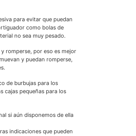
hesiva para evitar que puedan
mortiguador como bolas de
aterial no sea muy pesado.
 y romperse, por eso es mejor
e muevan y puedan romperse,
es.
co de burbujas para los
as cajas pequeñas para los
inal si aún disponemos de ella
tras indicaciones que pueden