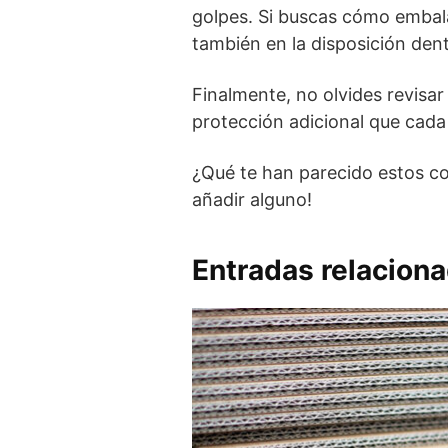
golpes. Si buscas cómo embalar
también en la disposición den
Finalmente, no olvides revisar
protección adicional que cada
¿Qué te han parecido estos c
añadir alguno!
Entradas relacion