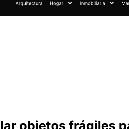
Arquitectura
Hogar
Inmobiliaria
Ma
r objetos frágiles p