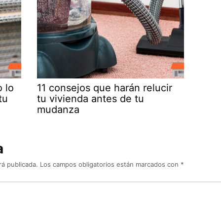
 lo
11 consejos que harán relucir
tu
tu vivienda antes de tu
mudanza
a
rá publicada.
Los campos obligatorios están marcados con
*