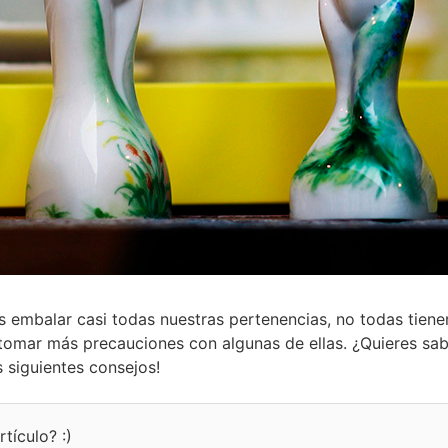
embalar casi todas nuestras pertenencias, no todas tiene
o tomar más precauciones con algunas de ellas. ¿Quieres s
 siguientes consejos!
tículo? :)