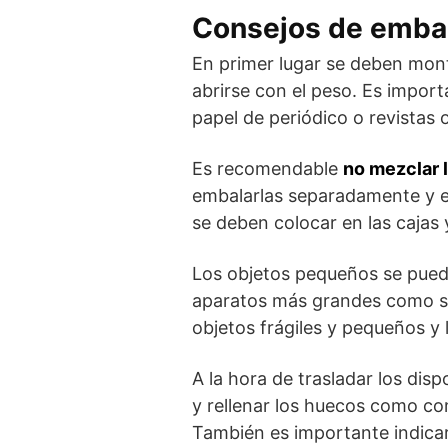
Consejos de embal
En primer lugar se deben monta
abrirse con el peso. Es impor
papel de periódico o revistas 
Es recomendable
no mezclar l
embalarlas separadamente y e
se deben colocar en las cajas y
Los objetos pequeños se pueden
aparatos más grandes como sue
objetos frágiles y pequeños y 
A la hora de trasladar los disp
y rellenar los huecos como 
También es importante indicar