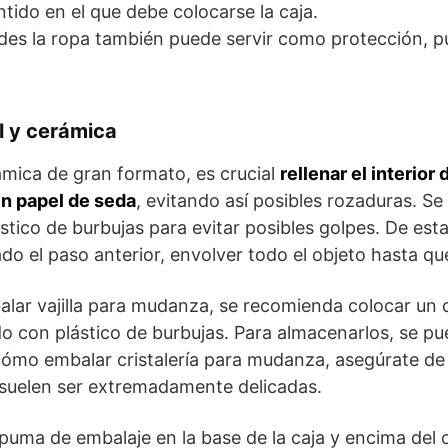
ntido en el que debe colocarse la caja.
ndes la ropa también puede servir como protección, p
al y cerámica
mica de gran formato, es crucial
rellenar el interior
n papel de seda
, evitando así posibles rozaduras. Se
stico de burbujas para evitar posibles golpes. De est
zado el paso anterior, envolver todo el objeto hasta 
ar vajilla para mudanza, se recomienda colocar un ca
o con plástico de burbujas. Para almacenarlos, se pue
cómo embalar cristalería para mudanza, asegúrate de
 suelen ser extremadamente delicadas.
uma de embalaje en la base de la caja y encima del o