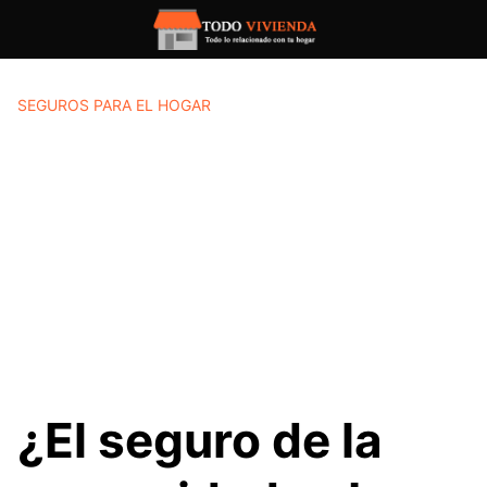
Saltar
al
contenido
SEGUROS PARA EL HOGAR
¿El seguro de la