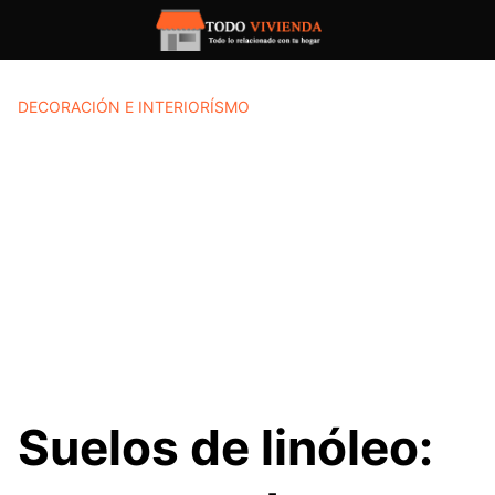
Saltar
al
contenido
DECORACIÓN E INTERIORÍSMO
Suelos de linóleo: