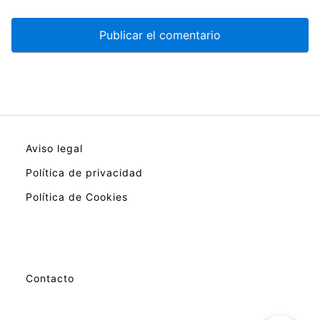
Aviso legal
Política de privacidad
Política de Cookies
Contacto