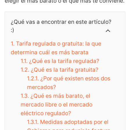
elegir el más barato o el que más te conviene.
¿Qué vas a encontrar en este artículo?
:)
1.
Tarifa regulada o gratuita: la que
determina cuál es más barata
1.1.
¿Qué es la tarifa regulada?
1.2.
¿Qué es la tarifa gratuita?
1.2.1.
¿Por qué existen estos dos
mercados?
1.3.
¿Qué es más barato, el
mercado libre o el mercado
eléctrico regulado?
1.3.1.
Medidas adoptadas por el