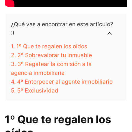
¿Qué vas a encontrar en este artículo?
:)
1.
1º Que te regalen los oídos
2.
2º Sobrevalorar tu inmueble
3.
3º Regatear la comisión a la
agencia inmobiliaria
4.
4º Entorpecer al agente inmobiliario
5.
5º Exclusividad
1º Que te regalen los